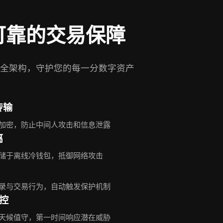
可靠的交易保障
全架构，守护您的每一分数字资产
传输
加密，防止中间人攻击和信息泄露
离
存储于离线冷钱包，抵御网络攻击
录与交易行为，自动触发保护机制
监控
天候值守，第一时间响应潜在威胁