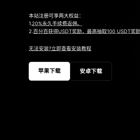
本站注册可享两大权益：
1.
20%永久手续费返佣。
2.
百分百获得USDT奖励，最高抽取100 USDT奖
无法安装?立即查看安装教程
苹果下载
安卓下载