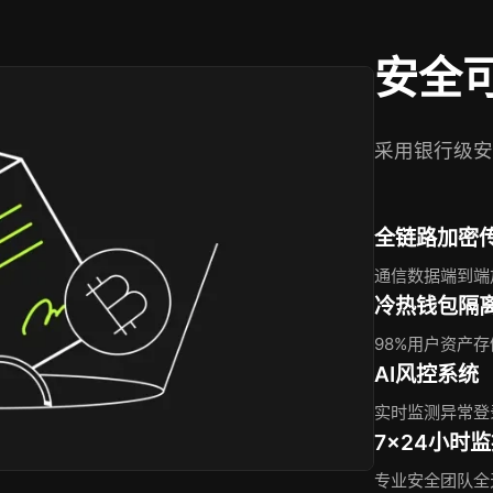
安全
采用银行级安
全链路加密
通信数据端到端
冷热钱包隔
98%用户资产
AI风控系统
实时监测异常登
7×24小时
专业安全团队全