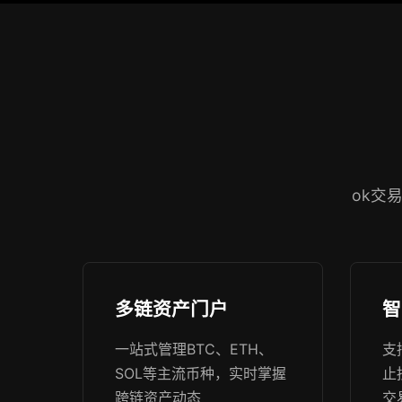
ok交
多链资产门户
智
一站式管理BTC、ETH、
支
SOL等主流币种，实时掌握
止
跨链资产动态
交