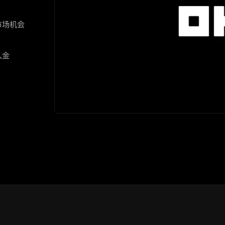
市场机会
入金